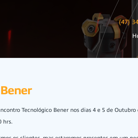
(47) 3
H
 Bener
contro Tecnológico Bener nos dias 4 e 5 de Outubro
 hrs.