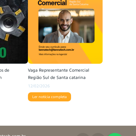
os de
Vaga Representante Comercial
m
Região Sul de Santa catarina
12/02/2026
Ler notícia completa