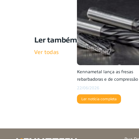
Ler também
Ver todas
Kennametal lança as fresas
rebarbadoras e de compressão
22/06/2026
Ler notícia completa