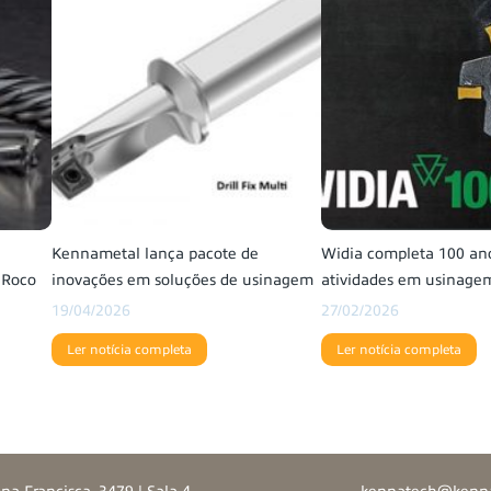
Kennametal lança pacote de
Widia completa 100 an
 Roco
inovações em soluções de usinagem
atividades em usinage
19/04/2026
27/02/2026
Ler notícia completa
Ler notícia completa