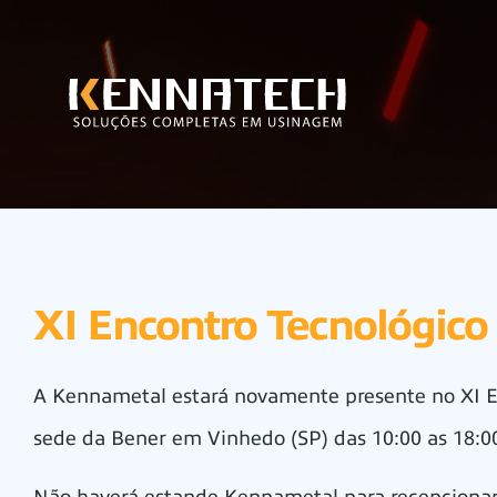
XI Encontro Tecnológico
A Kennametal estará novamente presente no XI En
sede da Bener em Vinhedo (SP) das 10:00 as 18:00