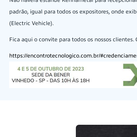
Não haverá estande Kennametal para recepcionar
padrão, igual para todos os expositores, onde e
(Electric Vehicle).
Fica aqui o convite para todos os nossos clientes.
https://encontrotecnologico.com.br/#credenciame