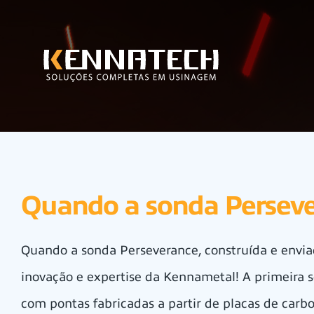
Quando a sonda Persever
Quando a sonda Perseverance, construída e envia
inovação e expertise da Kennametal! A primeira 
com pontas fabricadas a partir de placas de carb