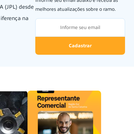
Informe seu email abaixo e receba as
A (JPL) desde
melhores atualizações sobre o ramo.
iferença na
Cadastrar